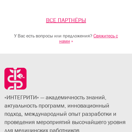
ВСЕ ПАРТНЁРЫ
У Вас есть вопросы или предложения?
Свяжитесь с
нами
»
«ИНТЕГРИТИ» — академичность знаний,
актуальность программ, инновационный
подход, международный опыт разработки и
проведения мероприятий высочайшего уровня
для медицинских работников.