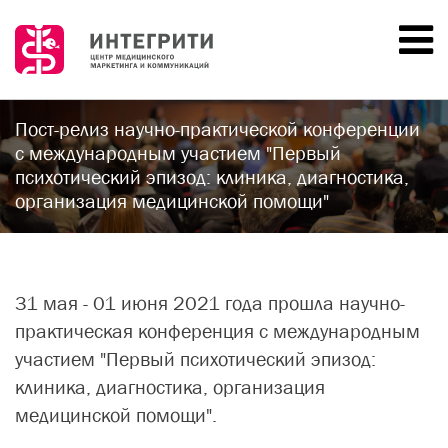
ВХОД
ГЛАВНАЯ
Пост-релиз научно-практической конференции
с международным участием "Первый
НОВОСТИ
психотический эпизод: клиника, диагностика,
организация медицинской помощи"
МЕРОПРИЯТИЯ
ПРОШЕДШИЕ
ДОКЛАДЧИКИ
31 мая - 01 июня 2021 года прошла научно-
ПАРТНЁРЫ
практическая конференция с международным
участием "Первый психотический эпизод:
О НАС
клиника, диагностика, организация
КОНТАКТЫ
медицинской помощи".