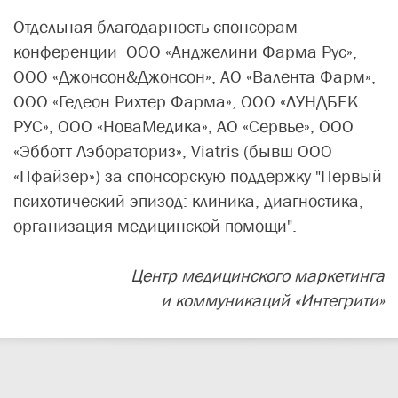
Отдельная благодарность спонсорам
конференции ООО «Анджелини Фарма Рус»,
ООО «Джонсон&Джонсон», АО «Валента Фарм»,
OОО «Гедеон Рихтер Фарма», ООО «ЛУНДБЕК
РУС», ООО «НоваМедика», АО «Сервье», ООО
«Эбботт Лэбораториз», Viatris (бывш ООО
«Пфайзер») за спонсорскую поддержку "Первый
психотический эпизод: клиника, диагностика,
организация медицинской помощи".
Центр медицинского маркетинга
и коммуникаций «Интегрити»