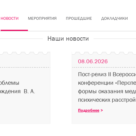
НОВОСТИ
МЕРОПРИЯТИЯ
ПРОШЕДШИЕ
ДОКЛАДЧИКИ
Наши новости
08.06.2026
Пост-релиз II Всерос
роблемы
конференции «Персп
ождения В. А.
формы оказания мед
психических расстрой
Подробнее
>