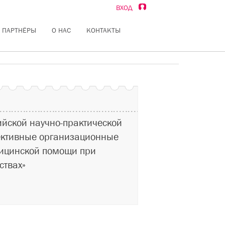
ВХОД
ПАРТНЁРЫ
О НАС
КОНТАКТЫ
сийской научно-практической
ективные организационные
ицинской помощи при
ствах»