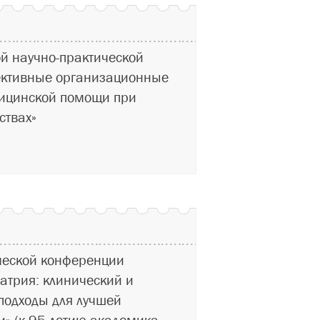
ой научно-практической
ективные организационные
ицинской помощи при
ствах»
ческой конференции
атрия: клинический и
подходы для лучшей