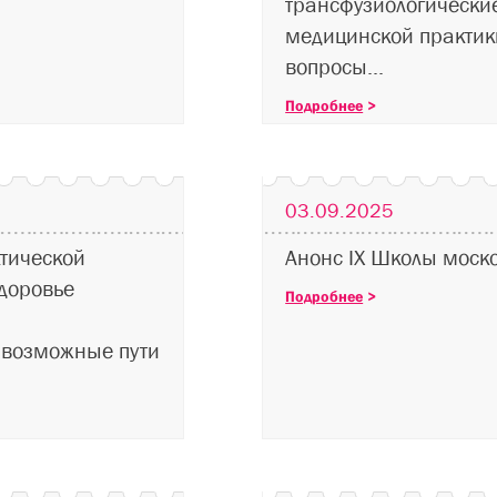
трансфузиологические
медицинской практик
вопросы...
Подробнее
>
03.09.2025
тической
Анонс IX Школы моско
доровье
Подробнее
>
возможные пути