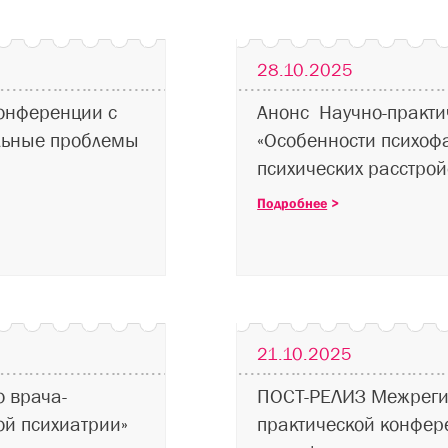
28.10.2025
конференции с
Анонс Научно-практи
льные проблемы
«Особенности психоф
психических расстрой
Подробнее
>
21.10.2025
 врача-
ПОСТ-РЕЛИЗ Межреги
ой психиатрии»
практической конфе