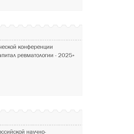
ческой конференции
апитал ревматологии - 2025»
оссийской научно-