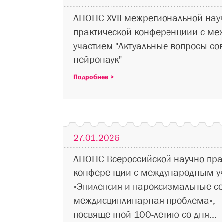
АНОНС XVII межрегиональной нау
практической конференциии с м
участием "Актуальные вопросы с
нейронаук"
Подробнее
>
27.01.2026
АНОНС Всероссийской научно-пра
конференции с международным у
«Эпилепсия и пароксизмальные со
междисциплинарная проблема»,
посвященной 100-летию со дня...