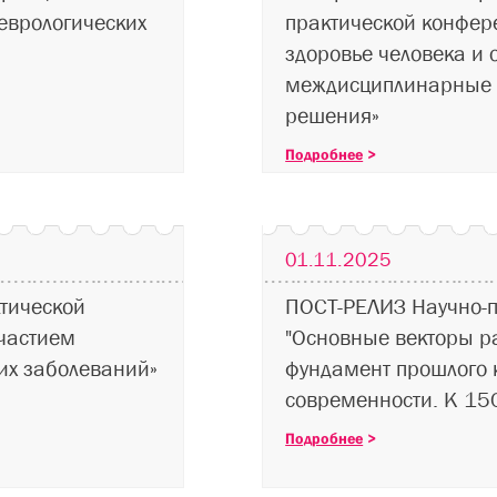
еврологических
практической конфер
здоровье человека и 
междисциплинарные 
решения»
Подробнее
>
01.11.2025
тической
ПОСТ-РЕЛИЗ Научно-
частием
"Основные векторы р
их заболеваний»
фундамент прошлого 
современности. К 150
Подробнее
>