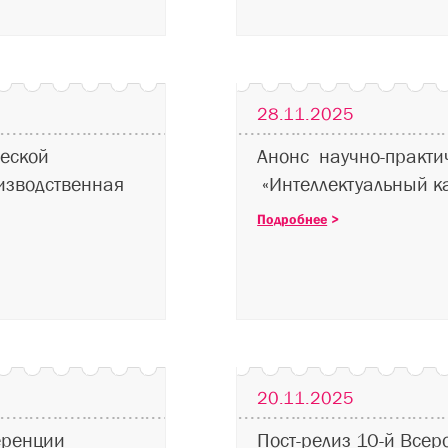
28.11.2025
еской
Анонс научно-практи
изводственная
«Интеллектуальный к
Подробнее
>
20.11.2025
еренции
Пост-релиз 10-й Всер