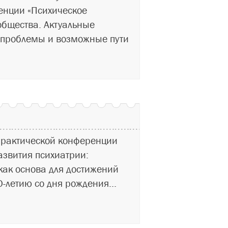
енции «Психическое
общества. Актуальные
проблемы и возможные пути
практической конференции
азвития психиатрии:
как основа для достижений
-летию со дня рождения...