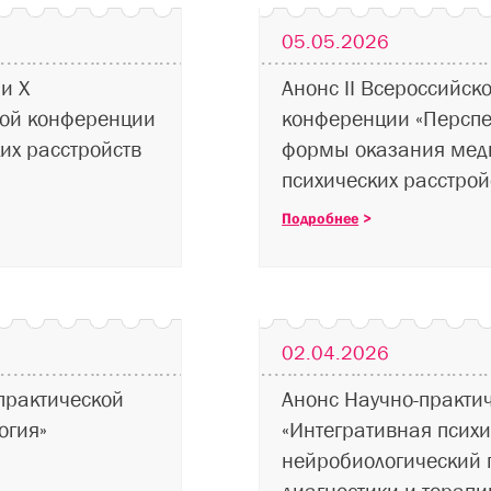
05.05.2026
и X
Анонс II Всероссийск
кой конференции
конференции «Персп
их расстройств
формы оказания мед
психических расстрой
Подробнее
>
02.04.2026
практической
Анонс Научно-практи
огия»
«Интегративная психи
нейробиологический 