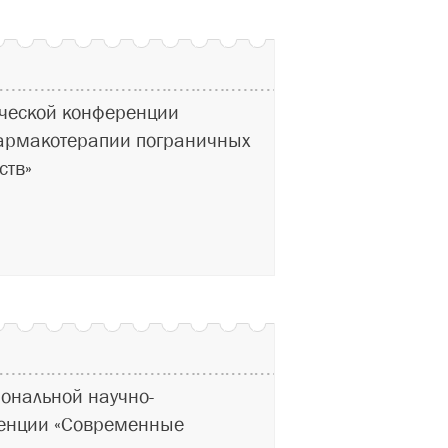
ческой конференции
армакотерапии пограничных
ств»
ональной научно-
ренции «Современные