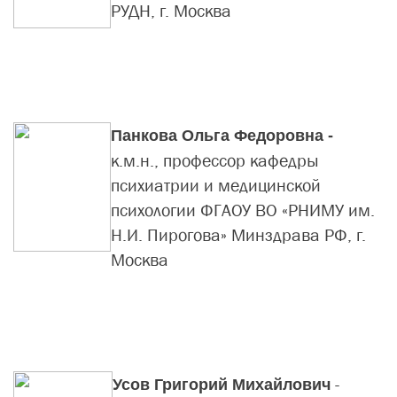
РУДН, г. Москва
Панкова Ольга Федоровна -
к.м.н., профессор кафедры
психиатрии и медицинской
психологии ФГАОУ ВО «РНИМУ им.
Н.И. Пирогова» Минздрава РФ, г.
Москва
-
Усов Григорий Михайлович